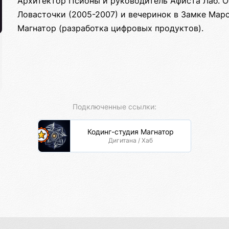
Архитектор Псионы и руководитель Афиста Лаб. 
Ловасточки (2005-2007) и вечеринок в Замке Марс
Магнатор (разработка цифровых продуктов).
Подключенные ссылки:
Кодинг-студия Магнатор
Дигитана / Хаб