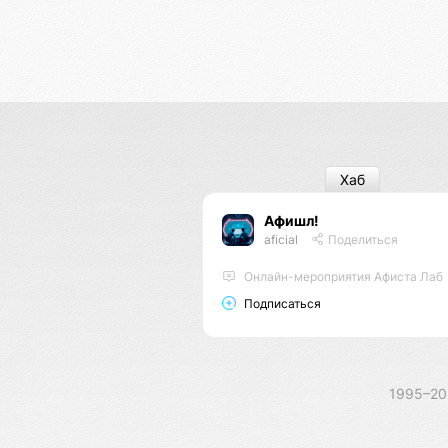
Хаб
Афишл!
aficial
Поделиться
Онлайн-мероприятия Афиста Лаб
Подписаться
1995–2