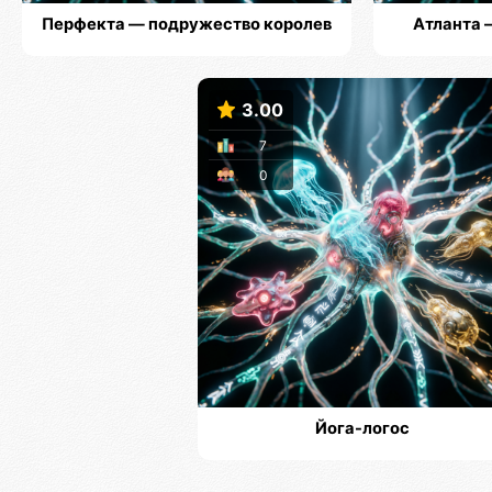
Перфекта — подружество королев
Атланта 
3.00
7
0
Йога-логос