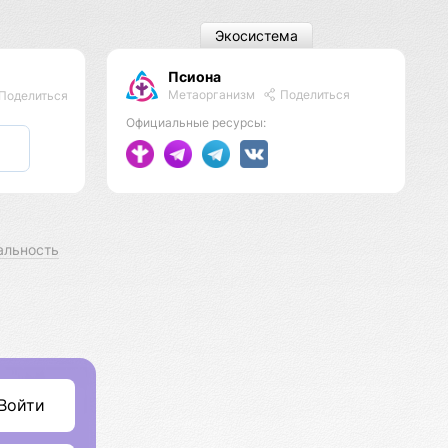
Экосистема
Псиона
Метаорганизм
Поделиться
Поделиться
Официальные ресурсы:
альность
Войти