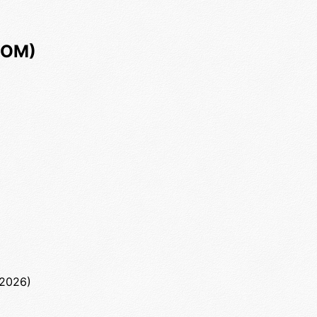
 ОМ)
2026)