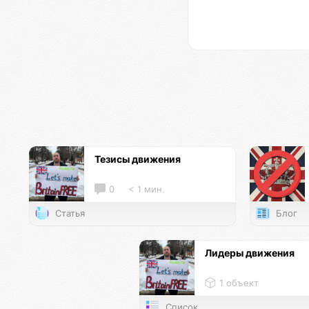
Тезисы движения
0
< 1 мин.
Статья
Блог
Лидеры движения
1 объект
Список