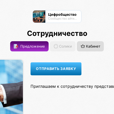
Цифробщество
Сообщество айтишников
Сотрудничество
Предложение
Солики
Кабинет
Приглашаем к сотрудничеству представ