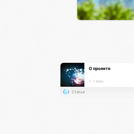
О проекте
< 1 мин.
Статья