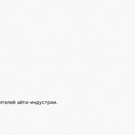
ителей айти-индустрии.