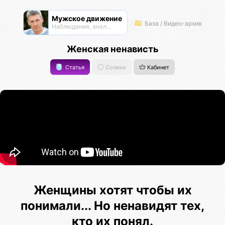
Мужское движение
База / Видео-архив
Наблюдения, анализ, обсуждения
Женская ненависть
Статья
Солики
Кабинет
Женщины хотят чтобы их
понимали... Но ненавидят тех,
кто их понял.