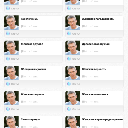
0
< 1 мин.
0
< 1 мин.
Статья
Статья
Тарелочницы
Женская благодарность
0
< 1 мин.
0
< 1 мин.
Статья
Статья
Женская дружба
Дрессировка мужчин
0
< 1 мин.
0
< 1 мин.
Статья
Статья
Обесценка мужчин
Женская верность
0
< 1 мин.
0
< 1 мин.
Статья
Статья
Женские запросы
Женская полигамия
0
< 1 мин.
0
< 1 мин.
Статья
Статья
Стоп-маркеры
Женские жертвы ради мужчин
0
< 1 мин.
0
< 1 мин.