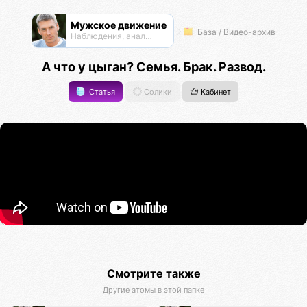
Мужское движение
База / Видео-архив
Наблюдения, анализ, обсуждения
А что у цыган? Семья. Брак. Развод.
Статья
Солики
Кабинет
Смотрите также
Другие атомы в этой папке