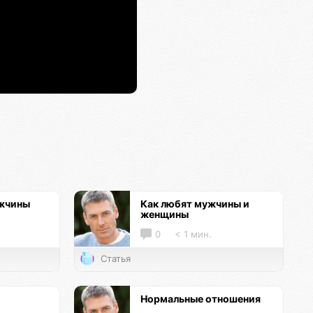
ужчины
Как любят мужчины и
женщины
0
< 1 мин.
Статья
Нормальные отношения