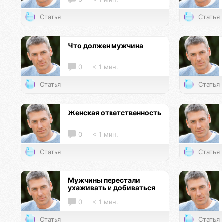
Статья
Статья
Что должен мужчина
0
< 1 мин.
Статья
Статья
Женская ответственность
0
< 1 мин.
Статья
Статья
Мужчины перестали
ухаживать и добиваться
0
< 1 мин.
Статья
Статья