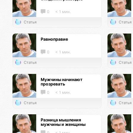
0
< 1 мин.
Статья
Статья
Равноправие
0
< 1 мин.
Статья
Статья
Мужчины начинают
прозревать
0
< 1 мин.
Статья
Статья
Разница мышления
мужчины и женщины
0
< 1 мин.