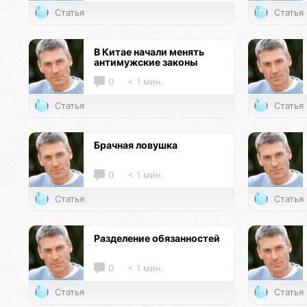
Статья
Статья
В Китае начали менять
антимужские законы
0
< 1 мин.
Статья
Статья
Брачная ловушка
0
< 1 мин.
Статья
Статья
Разделение обязанностей
0
< 1 мин.
Статья
Статья