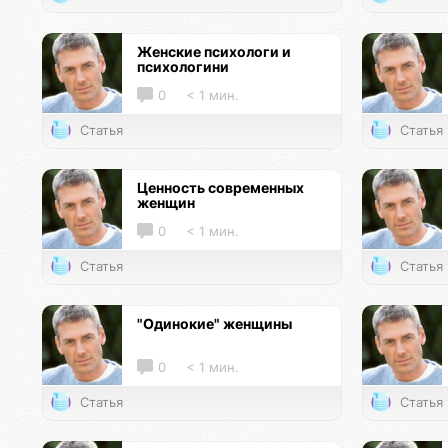
Женские психологи и
психологини
0
< 1 мин.
Статья
Статья
Ценность современных
женщин
0
< 1 мин.
Статья
Статья
"Одинокие" женщины
0
< 1 мин.
Статья
Статья