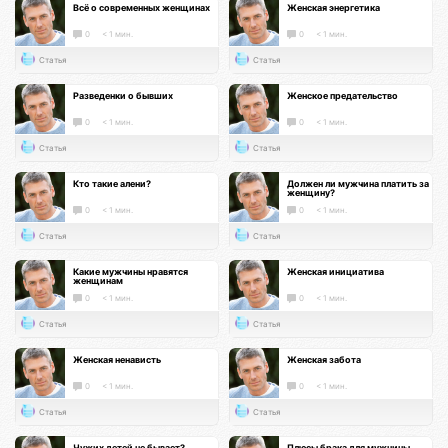
Всё о современных женщинах
Женская энергетика
0
< 1 мин.
0
< 1 мин.
Статья
Статья
Разведенки о бывших
Женское предательство
0
< 1 мин.
0
< 1 мин.
Статья
Статья
Кто такие алени?
Должен ли мужчина платить за
женщину?
0
< 1 мин.
0
< 1 мин.
Статья
Статья
Какие мужчины нравятся
Женская инициатива
женщинам
0
< 1 мин.
0
< 1 мин.
Статья
Статья
Женская ненависть
Женская забота
0
< 1 мин.
0
< 1 мин.
Статья
Статья
Чужих детей не бывает?
Плюсы брака для мужчины