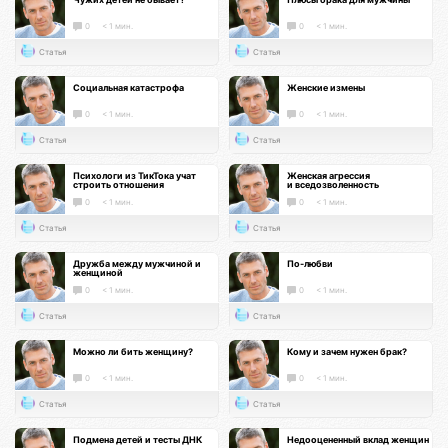
0
< 1 мин.
0
< 1 мин.
Статья
Статья
Социальная катастрофа
Женские измены
0
< 1 мин.
0
< 1 мин.
Статья
Статья
Психологи из ТикТока учат
Женская агрессия
строить отношения
и вседозволенность
0
< 1 мин.
0
< 1 мин.
Статья
Статья
Дружба между мужчиной и
По-любви
женщиной
0
< 1 мин.
0
< 1 мин.
Статья
Статья
Можно ли бить женщину?
Кому и зачем нужен брак?
0
< 1 мин.
0
< 1 мин.
Статья
Статья
Подмена детей и тесты ДНК
Недооцененный вклад женщин