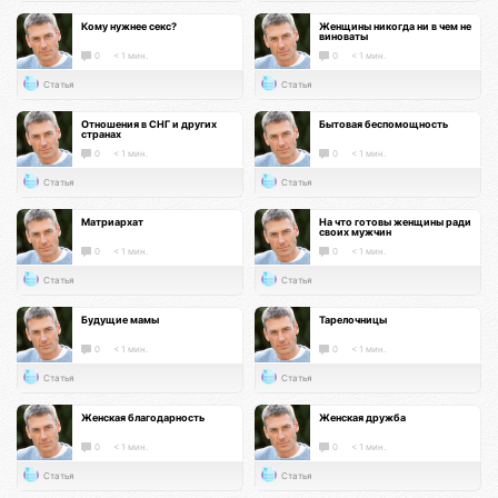
Кому нужнее секс?
Женщины никогда ни в чем не
виноваты
0
< 1 мин.
0
< 1 мин.
Статья
Статья
Отношения в СНГ и других
Бытовая беспомощность
странах
0
< 1 мин.
0
< 1 мин.
Статья
Статья
Матриархат
На что готовы женщины ради
своих мужчин
0
< 1 мин.
0
< 1 мин.
Статья
Статья
Будущие мамы
Тарелочницы
0
< 1 мин.
0
< 1 мин.
Статья
Статья
Женская благодарность
Женская дружба
0
< 1 мин.
0
< 1 мин.
Статья
Статья