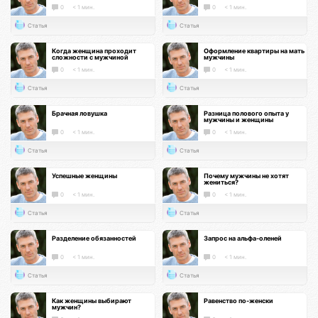
0
< 1 мин.
0
< 1 мин.
Статья
Статья
Когда женщина проходит
Оформление квартиры на мать
сложности с мужчиной
мужчины
0
< 1 мин.
0
< 1 мин.
Статья
Статья
Брачная ловушка
Разница полового опыта у
мужчины и женщины
0
< 1 мин.
0
< 1 мин.
Статья
Статья
Успешные женщины
Почему мужчины не хотят
жениться?
0
< 1 мин.
0
< 1 мин.
Статья
Статья
Разделение обязанностей
Запрос на альфа-оленей
0
< 1 мин.
0
< 1 мин.
Статья
Статья
Как женщины выбирают
Равенство по-женски
мужчин?