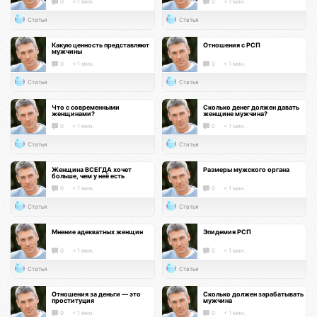
0
< 1 мин.
0
< 1 мин.
Статья
Статья
Какую ценность представляют
Отношения с РСП
мужчины
0
< 1 мин.
0
< 1 мин.
Статья
Статья
Что с современными
Сколько денег должен давать
женщинами?
женщине мужчина?
0
< 1 мин.
0
< 1 мин.
Статья
Статья
Женщина ВСЕГДА хочет
Размеры мужского органа
больше, чем у неё есть
0
< 1 мин.
0
< 1 мин.
Статья
Статья
Мнение адекватных женщин
Эпидемия РСП
0
< 1 мин.
0
< 1 мин.
Статья
Статья
Отношения за деньги — это
Сколько должен зарабатывать
проституция
мужчина
0
< 1 мин.
0
< 1 мин.