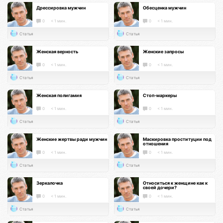
Дрессировка мужчин
Обесценка мужчин
0
< 1 мин.
0
< 1 мин.
Статья
Статья
Женская верность
Женские запросы
0
< 1 мин.
0
< 1 мин.
Статья
Статья
Женская полигамия
Стоп-маркеры
0
< 1 мин.
0
< 1 мин.
Статья
Статья
Женские жертвы ради мужчин
Маскировка проституции под
отношения
0
< 1 мин.
0
< 1 мин.
Статья
Статья
Зеркалочка
Относиться к женщине как к
своей дочери?
0
< 1 мин.
0
< 1 мин.
Статья
Статья