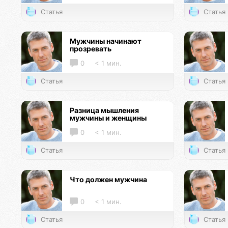
Статья
Статья
Мужчины начинают
прозревать
0
< 1 мин.
Статья
Статья
Разница мышления
мужчины и женщины
0
< 1 мин.
Статья
Статья
Что должен мужчина
0
< 1 мин.
Статья
Статья