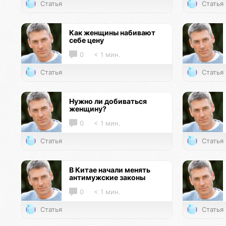
Статья
Статья
Как женщины набивают
себе цену
0
< 1 мин.
Статья
Статья
Нужно ли добиваться
женщину?
0
< 1 мин.
Статья
Статья
В Китае начали менять
антимужские законы
0
< 1 мин.
Статья
Статья