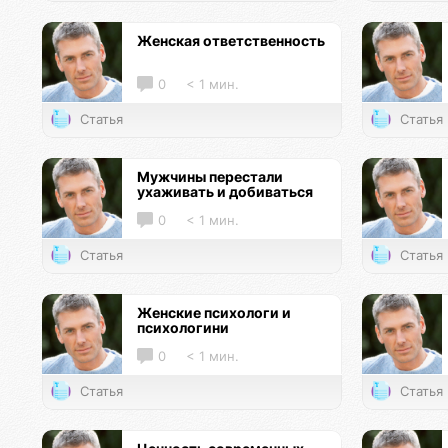
Женская ответственность
0
< 1 мин.
Статья
Статья
Мужчины перестали
ухаживать и добиваться
0
< 1 мин.
Статья
Статья
Женские психологи и
психологини
0
< 1 мин.
Статья
Статья