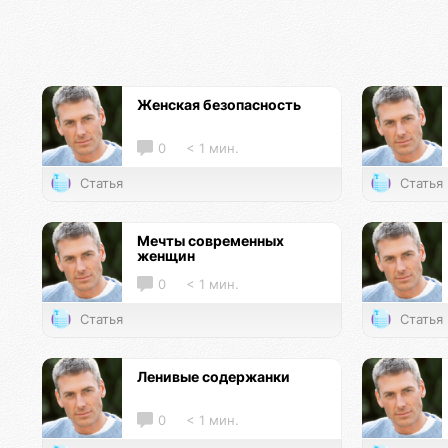
Женская безопасность
0
< 1 мин.
Статья
Статья
Мечты современных
женщин
0
< 1 мин.
Статья
Статья
Ленивые содержанки
0
< 1 мин.