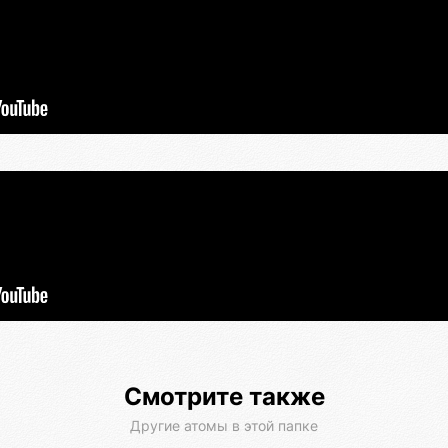
Смотрите также
Другие атомы в этой папке