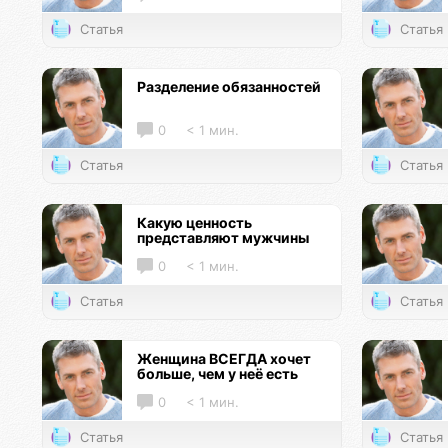
Статья
Статья
Разделение обязанностей
0
< 1 мин.
Статья
Статья
Какую ценность
представляют мужчины
0
< 1 мин.
Статья
Статья
Женщина ВСЕГДА хочет
больше, чем у неё есть
0
< 1 мин.
Статья
Статья