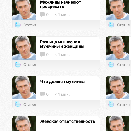
Мужчины начинают
прозревать
0
< 1 мин.
Статья
Статья
Разница мышления
мужчины и женщины
0
< 1 мин.
Статья
Статья
Что должен мужчина
0
< 1 мин.
Статья
Статья
Женская ответственность