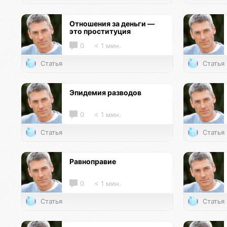
Отношения за деньги —
это проституция
0
< 1 мин.
Статья
Статья
Эпидемия разводов
0
< 1 мин.
Статья
Статья
Равноправие
0
< 1 мин.
Статья
Статья