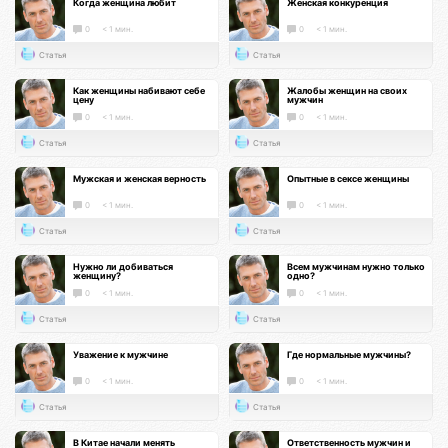
Когда женщина любит
Женская конкуренция
0
< 1 мин.
0
< 1 мин.
Статья
Статья
Как женщины набивают себе
Жалобы женщин на своих
цену
мужчин
0
< 1 мин.
0
< 1 мин.
Статья
Статья
Мужская и женская верность
Опытные в сексе женщины
0
< 1 мин.
0
< 1 мин.
Статья
Статья
Нужно ли добиваться
Всем мужчинам нужно только
женщину?
одно?
0
< 1 мин.
0
< 1 мин.
Статья
Статья
Уважение к мужчине
Где нормальные мужчины?
0
< 1 мин.
0
< 1 мин.
Статья
Статья
В Китае начали менять
Ответственность мужчин и