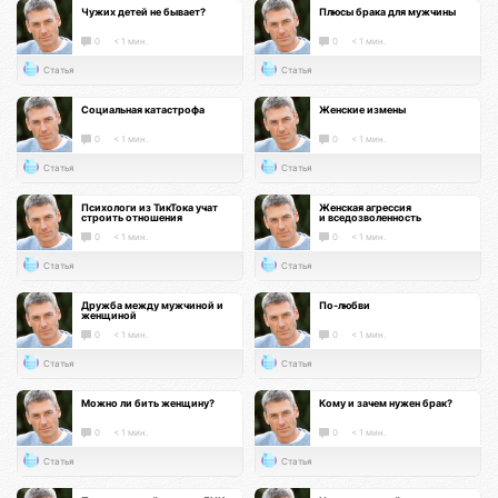
Чужих детей не бывает?
Плюсы брака для мужчины
0
< 1 мин.
0
< 1 мин.
Статья
Статья
Социальная катастрофа
Женские измены
0
< 1 мин.
0
< 1 мин.
Статья
Статья
Психологи из ТикТока учат
Женская агрессия
строить отношения
и вседозволенность
0
< 1 мин.
0
< 1 мин.
Статья
Статья
Дружба между мужчиной и
По-любви
женщиной
0
< 1 мин.
0
< 1 мин.
Статья
Статья
Можно ли бить женщину?
Кому и зачем нужен брак?
0
< 1 мин.
0
< 1 мин.
Статья
Статья