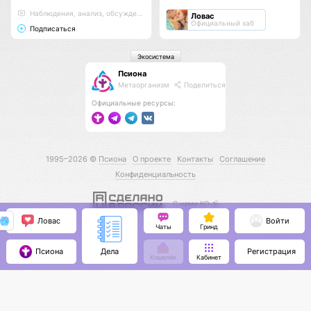
Наблюдения, анализ, обсуждения
Ловас
Официальный хаб
Подписаться
Экосистема
Псиона
Метаорганизм
Поделиться
Официальные ресурсы:
1995–2026 ©
Псиона
О проекте
Контакты
Соглашение
Конфиденциальность
С нами КО 🕉️
Ловас
Войти
Чаты
Гринд
Псиона
Регистрация
Дела
Кошелёк
Кабинет