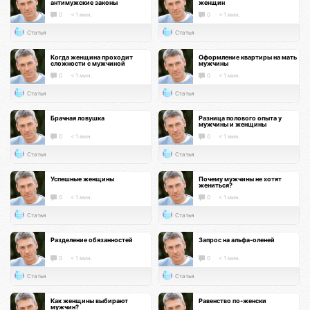
антимужские законы
женщин
0
< 1 мин.
0
< 1 мин.
Статья
Статья
Когда женщина проходит
Оформление квартиры на мать
сложности с мужчиной
мужчины
0
< 1 мин.
0
< 1 мин.
Статья
Статья
Брачная ловушка
Разница полового опыта у
мужчины и женщины
0
< 1 мин.
0
< 1 мин.
Статья
Статья
Успешные женщины
Почему мужчины не хотят
жениться?
0
< 1 мин.
0
< 1 мин.
Статья
Статья
Разделение обязанностей
Запрос на альфа-оленей
0
< 1 мин.
0
< 1 мин.
Статья
Статья
Как женщины выбирают
Равенство по-женски
мужчин?