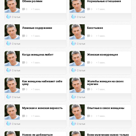
Обмен ролями
Нормальные отношения
0
< 1 мин.
0
< 1 мин.
Статья
Статья
Ленивые содержанки
Бесстыжие
0
< 1 мин.
0
< 1 мин.
Статья
Статья
Когда женщина любит
Женская конкуренция
0
< 1 мин.
0
< 1 мин.
Статья
Статья
Как женщины набивают себе
Жалобы женщин на своих
цену
мужчин
0
< 1 мин.
0
< 1 мин.
Статья
Статья
Мужская и женская верность
Опытные в сексе женщины
0
< 1 мин.
0
< 1 мин.
Статья
Статья
Нужно ли добиваться
Всем мужчинам нужно только