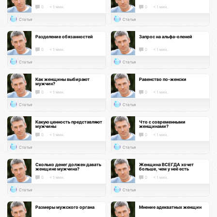
0
< 1 мин.
0
< 1 мин.
Статья
Статья
Разделение обязанностей
Запрос на альфа-оленей
0
< 1 мин.
0
< 1 мин.
Статья
Статья
Как женщины выбирают
Равенство по-женски
мужчин?
0
< 1 мин.
0
< 1 мин.
Статья
Статья
Какую ценность представляют
Что с современными
мужчины
женщинами?
0
< 1 мин.
0
< 1 мин.
Статья
Статья
Сколько денег должен давать
Женщина ВСЕГДА хочет
женщине мужчина?
больше, чем у неё есть
0
< 1 мин.
0
< 1 мин.
Статья
Статья
Размеры мужского органа
Мнение адекватных женщин