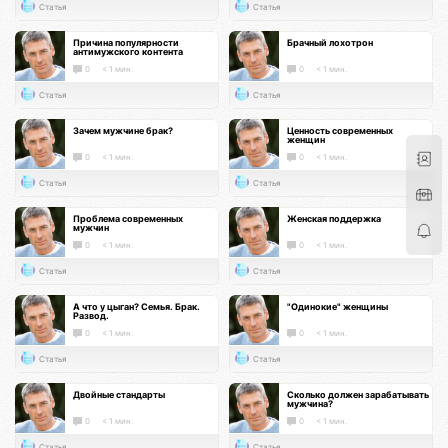
Статья
Статья
Причина популярности
Брачный лохотрон
антимужского контента
0
< 1 мин.
0
< 1 мин.
Статья
Статья
Зачем мужчине брак?
Ценность современных
женщин
0
< 1 мин.
0
< 1 мин.
Статья
Статья
Проблема современных
Женская поддержка
мужчин
0
< 1 мин.
0
< 1 мин.
Статья
Статья
А что у цыган? Семья. Брак.
"Одинокие" женщины
Развод.
0
< 1 мин.
0
< 1 мин.
Статья
Статья
Двойные стандарты
Сколько должен зарабатывать
мужчина?
0
< 1 мин.
0
< 1 мин.
Статья
Статья