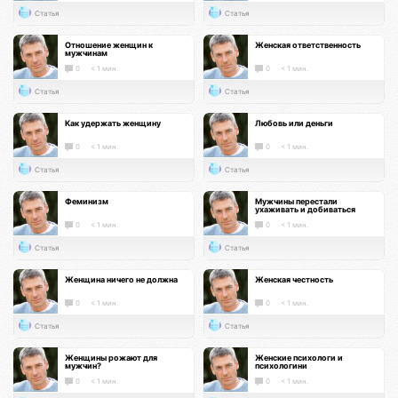
Статья
Статья
Отношение женщин к
Женская ответственность
мужчинам
0
< 1 мин.
0
< 1 мин.
Статья
Статья
Как удержать женщину
Любовь или деньги
0
< 1 мин.
0
< 1 мин.
Статья
Статья
Феминизм
Мужчины перестали
ухаживать и добиваться
0
< 1 мин.
0
< 1 мин.
Статья
Статья
Женщина ничего не должна
Женская честность
0
< 1 мин.
0
< 1 мин.
Статья
Статья
Женщины рожают для
Женские психологи и
мужчин?
психологини
0
< 1 мин.
0
< 1 мин.