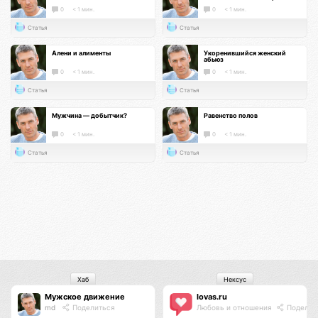
0
< 1 мин.
0
< 1 мин.
Статья
Статья
Алени и алименты
Укоренившийся женский
абьюз
0
< 1 мин.
0
< 1 мин.
Статья
Статья
Мужчина — добытчик?
Равенство полов
0
< 1 мин.
0
< 1 мин.
Статья
Статья
Хаб
Нексус
Мужское движение
lovas.ru
md
Поделиться
Любовь и отношения
Поделит