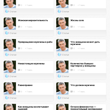
0
< 1 мин.
0
< 1 мин.
Статья
Статья
Женская меркантильность
Жизнь соло
0
< 1 мин.
0
< 1 мин.
Статья
Статья
Превращение мужчины в раба
Что женщина может дать
мужчине
0
< 1 мин.
0
< 1 мин.
Статья
Статья
Ненастоящие мужчины
Количество бывших
партнеров у женщины
0
< 1 мин.
0
< 1 мин.
Статья
Статья
Равноправие
Что должен мужчина
0
< 1 мин.
0
< 1 мин.
Статья
Статья
Как женщины воспитывают
Остров феминисток —
сыновей
показательный эксперимент