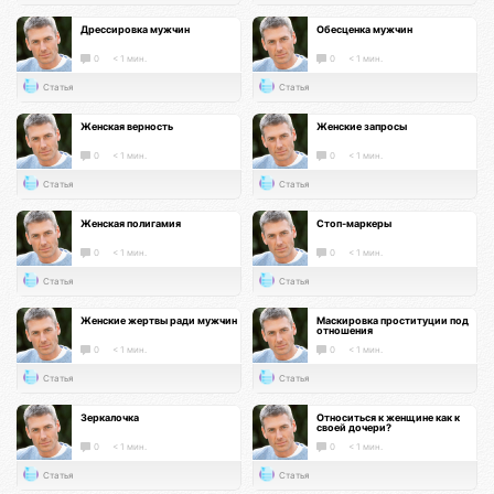
Дрессировка мужчин
Обесценка мужчин
0
< 1 мин.
0
< 1 мин.
Статья
Статья
Женская верность
Женские запросы
0
< 1 мин.
0
< 1 мин.
Статья
Статья
Женская полигамия
Стоп-маркеры
0
< 1 мин.
0
< 1 мин.
Статья
Статья
Женские жертвы ради мужчин
Маскировка проституции под
отношения
0
< 1 мин.
0
< 1 мин.
Статья
Статья
Зеркалочка
Относиться к женщине как к
своей дочери?
0
< 1 мин.
0
< 1 мин.
Статья
Статья