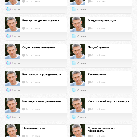
0
< 1 мин.
0
< 1 мин.
Статья
Статья
Реестр ресурсных мужчин
Эпидемия разводов
0
< 1 мин.
0
< 1 мин.
Статья
Статья
Содержание женщины
Подкаблучники
0
< 1 мин.
0
< 1 мин.
Статья
Статья
Как повысить рождаемость
Равноправие
0
< 1 мин.
0
< 1 мин.
Статья
Статья
Институт семьи уничтожен
Как соцсетей портят женщин
0
< 1 мин.
0
< 1 мин.
Статья
Статья
Женская логика
Мужчины начинают
прозревать
0
< 1 мин.
0
< 1 мин.