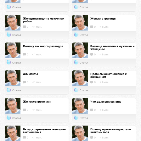
Статья
Статья
Женщины видят в мужчинах
Женские границы
рабов
0
< 1 мин.
0
< 1 мин.
Статья
Статья
Почему так много разводов
Разница мышления мужчины и
женщины
0
< 1 мин.
0
< 1 мин.
Статья
Статья
Алименты
Правильное отношение к
женщинам
0
< 1 мин.
0
< 1 мин.
Статья
Статья
Женские претензии
Что должен мужчина
0
< 1 мин.
0
< 1 мин.
Статья
Статья
Вклад современных женщины
Почему мужчины перестали
в отношения
знакомиться
0
< 1 мин.
0
< 1 мин.