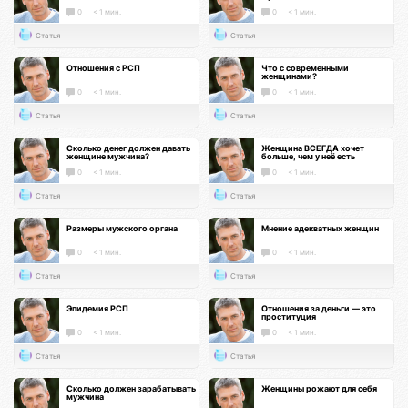
0
< 1 мин.
0
< 1 мин.
Статья
Статья
Отношения с РСП
Что с современными
женщинами?
0
< 1 мин.
0
< 1 мин.
Статья
Статья
Сколько денег должен давать
Женщина ВСЕГДА хочет
женщине мужчина?
больше, чем у неё есть
0
< 1 мин.
0
< 1 мин.
Статья
Статья
Размеры мужского органа
Мнение адекватных женщин
0
< 1 мин.
0
< 1 мин.
Статья
Статья
Эпидемия РСП
Отношения за деньги — это
проституция
0
< 1 мин.
0
< 1 мин.
Статья
Статья
Сколько должен зарабатывать
Женщины рожают для себя
мужчина