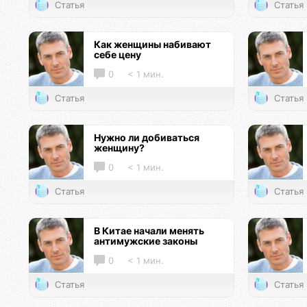
Статья
Статья
Как женщины набивают
себе цену
0
< 1 мин.
Статья
Статья
Нужно ли добиваться
женщину?
0
< 1 мин.
Статья
Статья
В Китае начали менять
антимужские законы
0
< 1 мин.
Статья
Статья