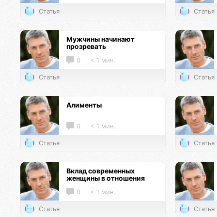
Статья
Статья
Мужчины начинают
прозревать
0
< 1 мин.
Статья
Статья
Алименты
0
< 1 мин.
Статья
Статья
Вклад современных
женщины в отношения
0
< 1 мин.
Статья
Статья