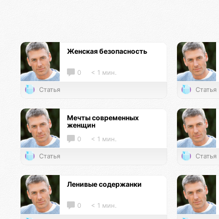
Женская безопасность
0
< 1 мин.
Статья
Статья
Мечты современных
женщин
0
< 1 мин.
Статья
Статья
Ленивые содержанки
0
< 1 мин.