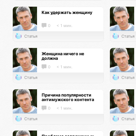
Как удержать женщину
0
< 1 мин.
Статья
Статья
Женщина ничего не
должна
0
< 1 мин.
Статья
Статья
Причина популярности
антимужского контента
0
< 1 мин.
Статья
Статья