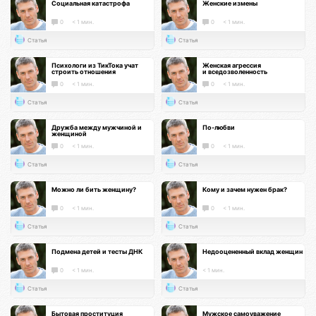
Социальная катастрофа
Женские измены
0
< 1 мин.
0
< 1 мин.
Статья
Статья
Психологи из ТикТока учат
Женская агрессия
строить отношения
и вседозволенность
0
< 1 мин.
0
< 1 мин.
Статья
Статья
Дружба между мужчиной и
По-любви
женщиной
0
< 1 мин.
0
< 1 мин.
Статья
Статья
Можно ли бить женщину?
Кому и зачем нужен брак?
0
< 1 мин.
0
< 1 мин.
Статья
Статья
Подмена детей и тесты ДНК
Недооцененный вклад женщин
0
< 1 мин.
< 1 мин.
Статья
Статья
Бытовая проституция
Мужское самоуважение