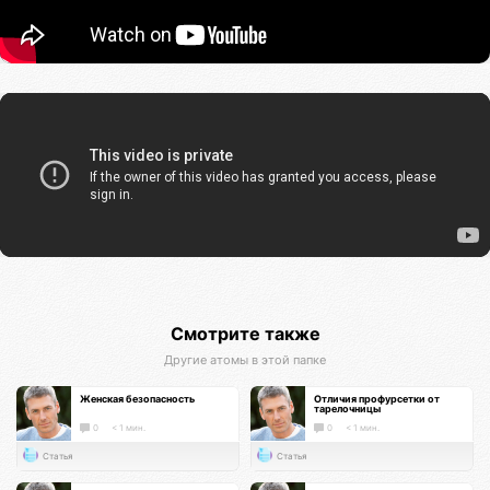
Смотрите также
Другие атомы в этой папке
Женская безопасность
Отличия профурсетки от
тарелочницы
0
< 1 мин.
0
< 1 мин.
Статья
Статья