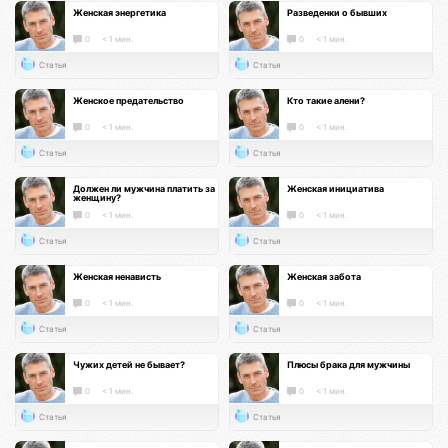
Женская энергетика
Разведенки о бывших
0
< 1 мин.
0
< 1 мин.
Статья
Статья
Женское предательство
Кто такие алени?
0
< 1 мин.
0
< 1 мин.
Статья
Статья
Должен ли мужчина платить за
Женская инициатива
женщину?
0
< 1 мин.
0
< 1 мин.
Статья
Статья
Женская ненависть
Женская забота
0
< 1 мин.
0
< 1 мин.
Статья
Статья
Чужих детей не бывает?
Плюсы брака для мужчины
0
< 1 мин.
0
< 1 мин.
Статья
Статья