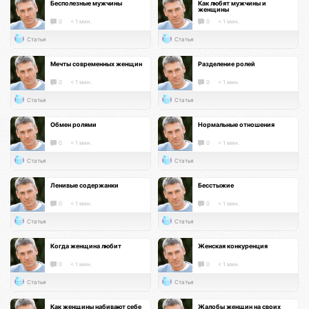
Бесполезные мужчины
Как любят мужчины и
женщины
0
< 1 мин.
0
< 1 мин.
Статья
Статья
Мечты современных женщин
Разделение ролей
0
< 1 мин.
0
< 1 мин.
Статья
Статья
Обмен ролями
Нормальные отношения
0
< 1 мин.
0
< 1 мин.
Статья
Статья
Ленивые содержанки
Бесстыжие
0
< 1 мин.
0
< 1 мин.
Статья
Статья
Когда женщина любит
Женская конкуренция
0
< 1 мин.
0
< 1 мин.
Статья
Статья
Как женщины набивают себе
Жалобы женщин на своих