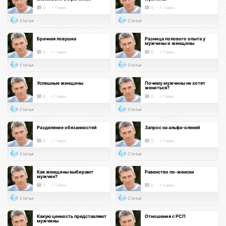
0
< 1 мин.
0
< 1 мин.
Статья
Статья
Брачная ловушка
Разница полового опыта у
мужчины и женщины
0
< 1 мин.
0
< 1 мин.
Статья
Статья
Успешные женщины
Почему мужчины не хотят
жениться?
0
< 1 мин.
0
< 1 мин.
Статья
Статья
Разделение обязанностей
Запрос на альфа-оленей
0
< 1 мин.
0
< 1 мин.
Статья
Статья
Как женщины выбирают
Равенство по-женски
мужчин?
0
< 1 мин.
0
< 1 мин.
Статья
Статья
Какую ценность представляют
Отношения с РСП
мужчины