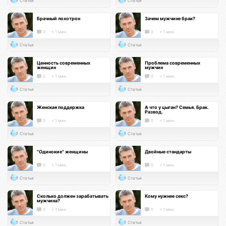
Статья
Статья
Брачный лохотрон
Зачем мужчине брак?
0
< 1 мин.
0
< 1 мин.
Статья
Статья
Ценность современных
Проблема современных
женщин
мужчин
0
< 1 мин.
0
< 1 мин.
Статья
Статья
Женская поддержка
А что у цыган? Семья. Брак.
Развод.
0
< 1 мин.
0
< 1 мин.
Статья
Статья
"Одинокие" женщины
Двойные стандарты
0
< 1 мин.
0
< 1 мин.
Статья
Статья
Сколько должен зарабатывать
Кому нужнее секс?
мужчина?
0
< 1 мин.
0
< 1 мин.
Статья
Статья