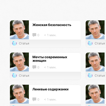
Женская безопасность
0
< 1 мин.
Статья
Статья
Мечты современных
женщин
0
< 1 мин.
Статья
Статья
Ленивые содержанки
0
< 1 мин.