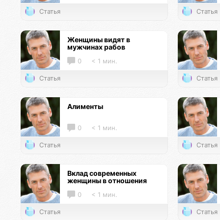
Статья
Статья
Женщины видят в
мужчинах рабов
0
< 1 мин.
Статья
Статья
Алименты
0
< 1 мин.
Статья
Статья
Вклад современных
женщины в отношения
0
< 1 мин.
Статья
Статья