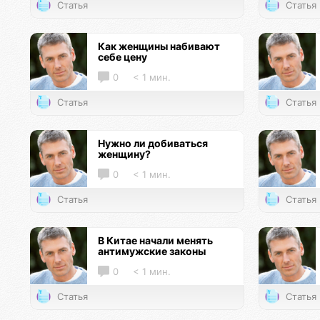
Статья
Статья
Как женщины набивают
себе цену
0
< 1 мин.
Статья
Статья
Нужно ли добиваться
женщину?
0
< 1 мин.
Статья
Статья
В Китае начали менять
антимужские законы
0
< 1 мин.
Статья
Статья