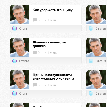
Как удержать женщину
0
< 1 мин.
Статья
Статья
Женщина ничего не
должна
0
< 1 мин.
Статья
Статья
Причина популярности
антимужского контента
0
< 1 мин.
Статья
Статья