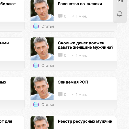
ыбирают
Равенство по-женски
0
< 1 мин.
Статья
ными
Сколько денег должен
давать женщине мужчина?
0
< 1 мин.
Статья
ных
Эпидемия РСП
0
< 1 мин.
Статья
т для
Реестр ресурсных мужчин