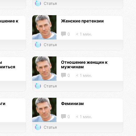
Статья
ошение к
Женские претензии
0
< 1 мин.
Статья
ы
Отношение женщин к
омиться
мужчинам
0
< 1 мин.
Статья
ьги
Феминизм
0
< 1 мин.
Статья