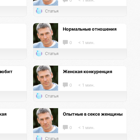
0
< 1 мин.
Статья
Нормальные отношения
0
< 1 мин.
Статья
любит
Женская конкуренция
0
< 1 мин.
Статья
кая
Опытные в сексе женщины
0
< 1 мин.
Статья