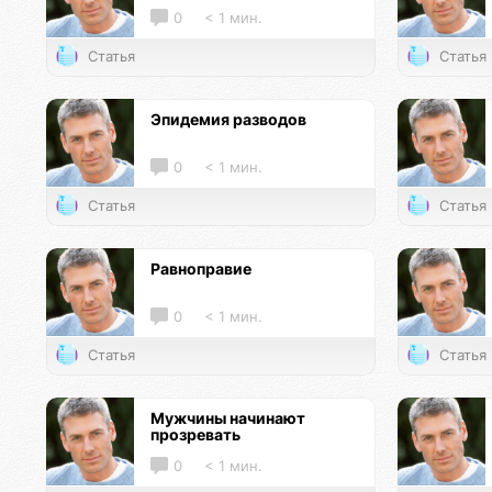
0
< 1 мин.
Статья
Статья
Эпидемия разводов
0
< 1 мин.
Статья
Статья
Равноправие
0
< 1 мин.
Статья
Статья
Мужчины начинают
прозревать
0
< 1 мин.