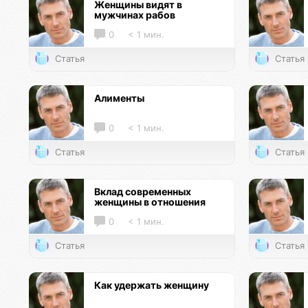
Женщины видят в
мужчинах рабов
0
< 1 мин.
Статья
Статья
Алименты
0
< 1 мин.
Статья
Статья
Вклад современных
женщины в отношения
0
< 1 мин.
Статья
Статья
Как удержать женщину