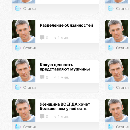
Статья
Статья
Разделение обязанностей
0
< 1 мин.
Статья
Статья
Какую ценность
представляют мужчины
0
< 1 мин.
Статья
Статья
Женщина ВСЕГДА хочет
больше, чем у неё есть
0
< 1 мин.
Статья
Статья