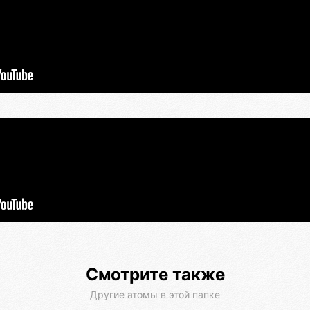
Смотрите также
Другие атомы в этой папке