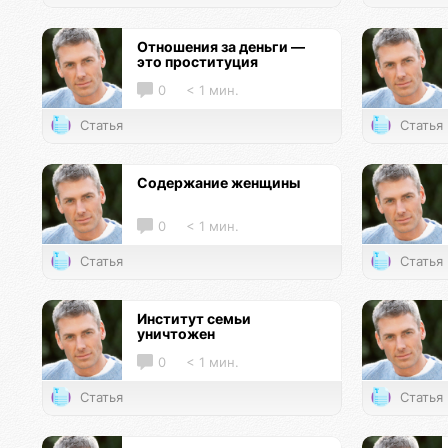
Отношения за деньги —
это проституция
0
< 1 мин.
Статья
Статья
Содержание женщины
0
< 1 мин.
Статья
Статья
Институт семьи
уничтожен
0
< 1 мин.
Статья
Статья